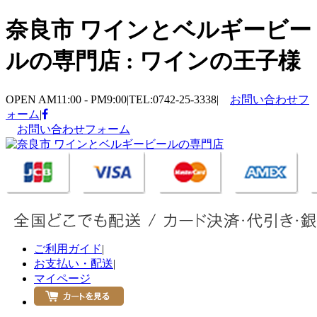
奈良市 ワインとベルギービー
ルの専門店 : ワインの王子様
OPEN AM11:00 - PM9:00
|
TEL:0742-25-3338
|
お問い合わせフ
ォーム
|
お問い合わせフォーム
ご利用ガイド
|
お支払い・配送
|
マイページ