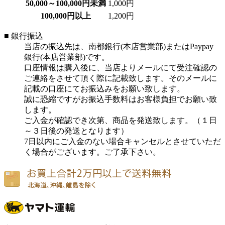
50,000～100,000円未満
1,000円
100,000円以上
1,200円
■ 銀行振込
当店の振込先は、南都銀行(本店営業部)またはPaypay
銀行(本店営業部)です。
口座情報は購入後に、当店よりメールにて受注確認の
ご連絡をさせて頂く際に記載致します。そのメールに
記載の口座にてお振込みをお願い致します。
誠に恐縮ですがお振込手数料はお客様負担でお願い致
します。
ご入金が確認でき次第、商品を発送致します。（１日
～３日後の発送となります）
7日以内にご入金のない場合キャンセルとさせていただ
く場合がございます。ご了承下さい。