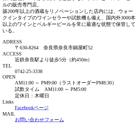
ルの販売専門店。
築200年以上の酒蔵をリノベーションした店内には、ウォー
クインタイプのワインセラーや試飲機も備え、国内外3000本
以上のワインとベルギービールを常に最適な状態で保管して
いる。
ADRESS
〒630-8264 奈良県奈良市鍋屋町52
ACCESS
近鉄奈良駅より徒歩5分（約450m）
TEL
0742-25-3338
OPEN
AM11:00 ～ PM9:00（ラストオーダーPM8:30）
試飲タイム AM11:00 ～ PM5:00
定休日：木曜日
Links
Facebookページ
MAIL
お問い合わせフォーム