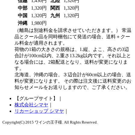
信越
1,430円
北陸
1,320円
中部
1,320円
関西
1,320円
中国
1,320円
九州
1,320円
沖縄
1,980円
（離島は別途料金を請求させていただきます。）
常温
品とクール品を同時梱包にて発送の場合、送料＋クー
ル料金が適用されます。
荷物の1箱の大きさの規格は、1.縦、よこ、高さの3辺
合計が100cm以内、2.重さ13.2kg以内です。それ以上と
なる場合には、2箱配送となり、送料が変更になりま
す。
北海道、沖縄の場合、３辺合計が60cm以上の場合、送
料が変更になります。 その際は注文後に送料変更のお
知らせメールをお送りしますので、ご了承ください。
【グループサイト】
｜
株式会社シマヤ
｜
リカーショップ シマヤ
｜
Copyright(C) 2015 ワインの王子様. All Rights Reserved.