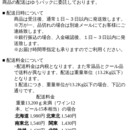
商品の配送はゆうパックに委託しております。
■ 配送日時について
商品は受注後、通常１日～３日以内に発送致します。
※万が一、品切れの場合は別途メールにてお客様にご
連絡致します。
※銀行振込の場合、入金確認後、１日～３日以内に発
送致します。
※お届け時間帯指定も承りますのでご利用ください。
■ 配送料金について
>配送料金は内税となります。また常温品とクール品
で送料が異なります。配送は重量単位（13.2Kg以下）
となります。
１配送につき、重量単位が13.2Kg以下の場合、下記の
通りです。
配送料金
重量13,200ｇ未満（ワイン12
本、ビール15本相当）の場合
北海道
1,980円
北東北
1,540円
南東北
1,540円
関東
1,430円