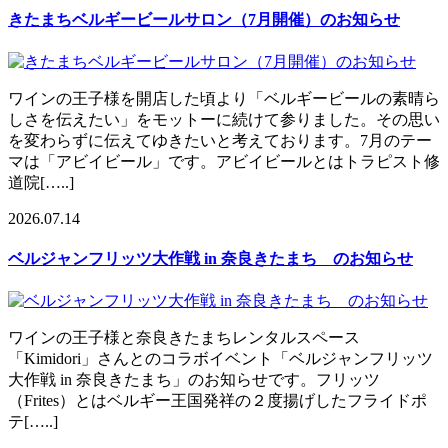
きたまちベルギービールサロン（7月開催）のお知らせ
ワインの王子様を開店した頃より「ベルギービールの素晴ら
しさを伝えたい」をモットーに続けて参りました。その思い
を変わらずに伝えてゆきたいと考えております。7月のテー
マは「アビイビール」です。アビイビールとはトラピスト修
道院[…..]
2026.07.14
ベルジャンフリッツ大作戦 in 奈良きたまち のお知らせ
ワインの王子様と奈良きたまちレンタルスペース
「Kimidori」さんとのコラボイベント「ベルジャンフリッツ
大作戦 in 奈良きたまち」のお知らせです。フリッツ
（Frites）とはベルギー王国発祥の２度揚げしたフライドポ
テ[…..]