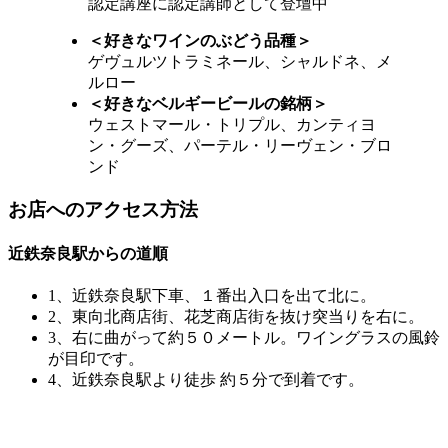
認定講座に認定講師として登壇中
＜好きなワインのぶどう品種＞
ゲヴュルツトラミネール、シャルドネ、メ
ルロー
＜好きなベルギービールの銘柄＞
ウェストマール・トリプル、カンティヨ
ン・グーズ、パーテル・リーヴェン・ブロ
ンド
お店へのアクセス方法
近鉄奈良駅からの道順
1、近鉄奈良駅下車、１番出入口を出て北に。
2、東向北商店街、花芝商店街を抜け突当りを右に。
3、右に曲がって約５０メートル。ワイングラスの風鈴
が目印です。
4、近鉄奈良駅より徒歩 約５分で到着です。