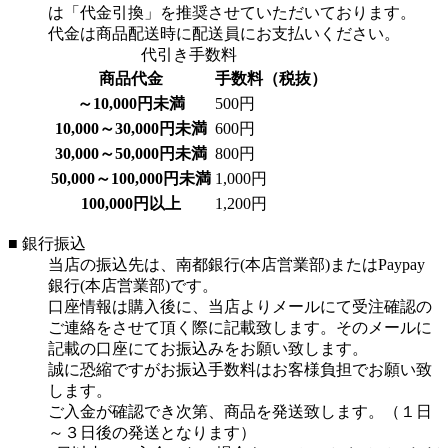
は「代金引換」を推奨させていただいております。
代金は商品配送時に配送員にお支払いください。
代引き手数料
商品代金
手数料（税抜）
～10,000円未満
500円
10,000～30,000円未満
600円
30,000～50,000円未満
800円
50,000～100,000円未満
1,000円
100,000円以上
1,200円
■ 銀行振込
当店の振込先は、南都銀行(本店営業部)またはPaypay
銀行(本店営業部)です。
口座情報は購入後に、当店よりメールにて受注確認の
ご連絡をさせて頂く際に記載致します。そのメールに
記載の口座にてお振込みをお願い致します。
誠に恐縮ですがお振込手数料はお客様負担でお願い致
します。
ご入金が確認でき次第、商品を発送致します。（１日
～３日後の発送となります）