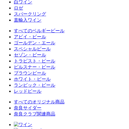
白ワイン
ロゼ
スパークリング
直輸入ワイン
すべてのベルギービール
アビイ・ビール
ゴールデン・エール
スペシャルビール
セゾン・ビール
トラピスト・ビール
ピルスナー・ビール
ブラウンビール
ホワイト・ビール
ランビック・ビール
レッドビール
すべてのオリジナル商品
奈良サイダー
奈良クラブ関連商品