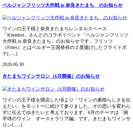
ベルジャンフリッツ大作戦 in 奈良きたまち のお知らせ
ワインの王子様と奈良きたまちレンタルスペース
「Kimidori」さんとのコラボイベント「ベルジャンフリッツ
大作戦 in 奈良きたまち」のお知らせです。フリッツ
（Frites）とはベルギー王国発祥の２度揚げしたフライドポ
テ[…..]
2026.06.30
きたまちワインサロン（6月開催）のお知らせ
ワインの王子様を開店した頃より「ワインの素晴らしさを伝
えたい」をモットーに続けて参りました。その思いを変わら
ずに伝えてゆきたいと考えております。6月のテーマは「南
半球のワイン オーストラリア編」です。きたまちワインサ
ロン[…..]