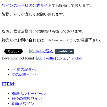
ワインの王子様の公式サイト
でも販売しております。
皆様、どうぞ宜しくお願い致します。
なお、飲食店様向けの卸売りも扱っております。
卸売りのお問い合わせは、0742-25-3338までお電話下さい。
[`evernote` not found]
Pocket
<< 前の記事へ
次の記事へ >>
ITEM
樽詰ベルギービール
只今の試飲ワイン
直輸入ワイン