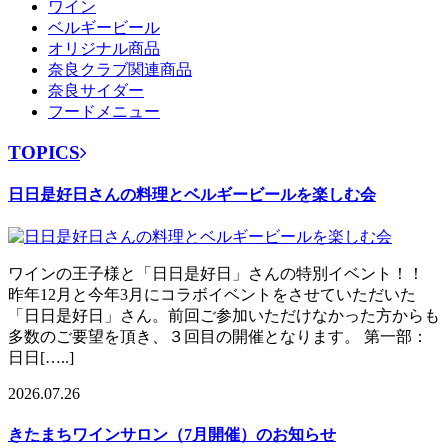
ワイン
ベルギービール
オリジナル商品
奈良クラブ関連商品
奈良サイダー
フードメニュー
TOPICS
日日是好日さんの料理とベルギービールを楽しむ会
ワインの王子様と「日日是好日」さんの特別イベント！！
昨年12月と今年3月にコラボイベントをさせていただいた
「日日是好日」さん。前回ご参加いただけなかった方からも
多数のご要望を頂き、３回目の開催となります。 第一部：
日日[…..]
2026.07.26
きたまちワインサロン（7月開催）のお知らせ