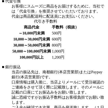
■ 代金引換
お客様にスムーズに商品をお届けするために、当社で
は「代金引換」を推奨させていただいております。
代金は商品配送時に配送員にお支払いください。
代引き手数料
商品代金
手数料（税抜）
～10,000円未満
500円
10,000～30,000円未満
600円
30,000～50,000円未満
800円
50,000～100,000円未満
1,000円
100,000円以上
1,200円
■ 銀行振込
当店の振込先は、南都銀行(本店営業部)またはPaypay
銀行(本店営業部)です。
口座情報は購入後に、当店よりメールにて受注確認の
ご連絡をさせて頂く際に記載致します。そのメールに
記載の口座にてお振込みをお願い致します。
誠に恐縮ですがお振込手数料はお客様負担でお願い致
します。
ご入金が確認でき次第、商品を発送致します。（１日