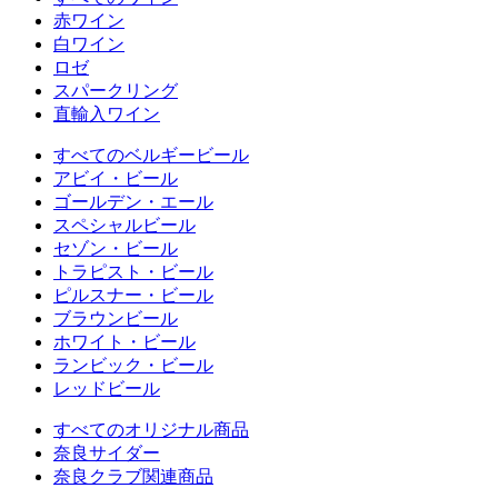
赤ワイン
白ワイン
ロゼ
スパークリング
直輸入ワイン
すべてのベルギービール
アビイ・ビール
ゴールデン・エール
スペシャルビール
セゾン・ビール
トラピスト・ビール
ピルスナー・ビール
ブラウンビール
ホワイト・ビール
ランビック・ビール
レッドビール
すべてのオリジナル商品
奈良サイダー
奈良クラブ関連商品