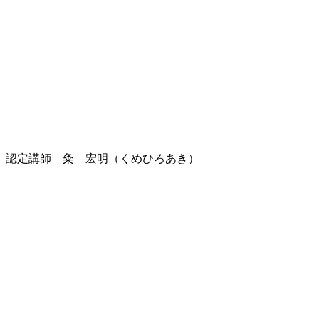
 認定講師 粂 宏明（くめひろあき）