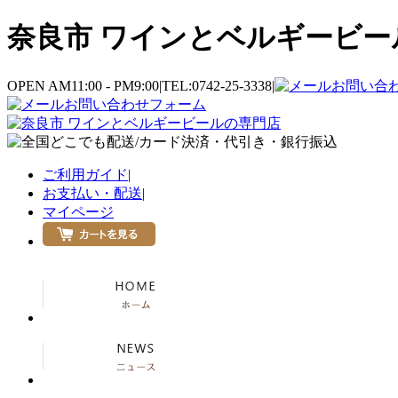
奈良市 ワインとベルギービール
OPEN AM11:00 - PM9:00
|
TEL:0742-25-3338
|
お問い合
お問い合わせフォーム
ご利用ガイド
|
お支払い・配送
|
マイページ