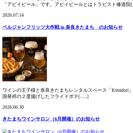
「アビイビール」です。アビイビールとはトラピスト修道院[….
2026.07.14
ベルジャンフリッツ大作戦 in 奈良きたまち のお知らせ
ワインの王子様と奈良きたまちレンタルスペース「Kimidori
国発祥の２度揚げしたフライドポテ[…..]
2026.06.30
きたまちワインサロン（6月開催）のお知らせ