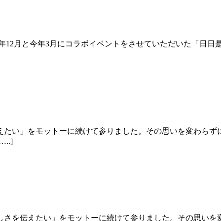
年12月と今年3月にコラボイベントをさせていただいた「日日
えたい」をモットーに続けて参りました。その思いを変わらず
.]
しさを伝えたい」をモットーに続けて参りました。その思いを