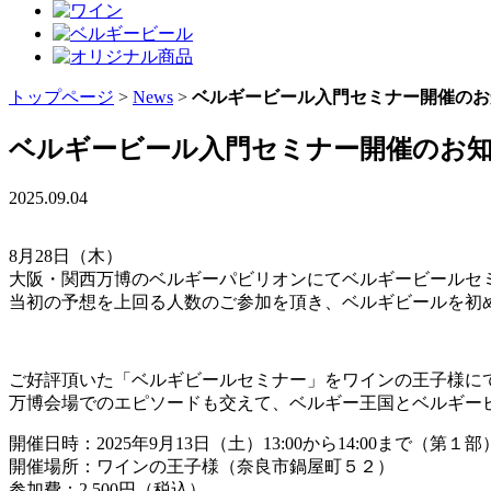
トップページ
>
News
>
ベルギービール入門セミナー開催のお
ベルギービール入門セミナー開催のお
2025.09.04
8月28日（木）
大阪・関西万博のベルギーパビリオンにてベルギービールセ
当初の予想を上回る人数のご参加を頂き、ベルギビールを初
ご好評頂いた「ベルギビールセミナー」をワインの王子様に
万博会場でのエピソードも交えて、ベルギー王国とベルギー
開催日時：2025年9月13日（土）13:00から14:00まで（第１部
開催場所：ワインの王子様（奈良市鍋屋町５２）
参加費：2,500円（税込）