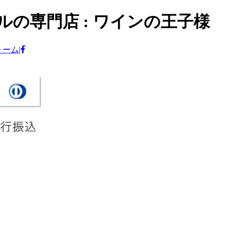
の専門店 : ワインの王子様
ォーム
|