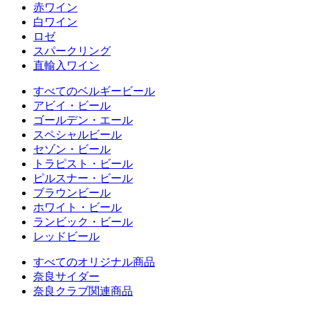
赤ワイン
白ワイン
ロゼ
スパークリング
直輸入ワイン
すべてのベルギービール
アビイ・ビール
ゴールデン・エール
スペシャルビール
セゾン・ビール
トラピスト・ビール
ピルスナー・ビール
ブラウンビール
ホワイト・ビール
ランビック・ビール
レッドビール
すべてのオリジナル商品
奈良サイダー
奈良クラブ関連商品