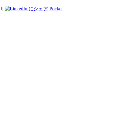
d]
Pocket