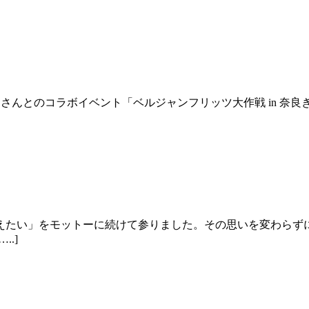
」さんとのコラボイベント「ベルジャンフリッツ大作戦 in 奈良
えたい」をモットーに続けて参りました。その思いを変わらず
.]