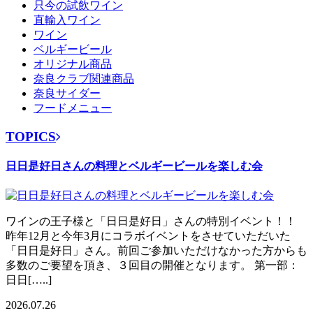
只今の試飲ワイン
直輸入ワイン
ワイン
ベルギービール
オリジナル商品
奈良クラブ関連商品
奈良サイダー
フードメニュー
TOPICS
日日是好日さんの料理とベルギービールを楽しむ会
ワインの王子様と「日日是好日」さんの特別イベント！！
昨年12月と今年3月にコラボイベントをさせていただいた
「日日是好日」さん。前回ご参加いただけなかった方からも
多数のご要望を頂き、３回目の開催となります。 第一部：
日日[…..]
2026.07.26