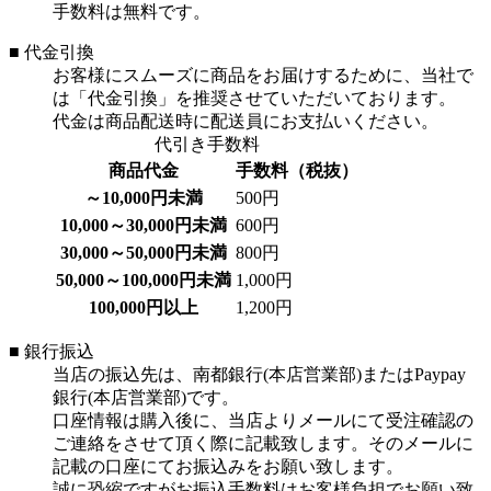
手数料は無料です。
■ 代金引換
お客様にスムーズに商品をお届けするために、当社で
は「代金引換」を推奨させていただいております。
代金は商品配送時に配送員にお支払いください。
代引き手数料
商品代金
手数料（税抜）
～10,000円未満
500円
10,000～30,000円未満
600円
30,000～50,000円未満
800円
50,000～100,000円未満
1,000円
100,000円以上
1,200円
■ 銀行振込
当店の振込先は、南都銀行(本店営業部)またはPaypay
銀行(本店営業部)です。
口座情報は購入後に、当店よりメールにて受注確認の
ご連絡をさせて頂く際に記載致します。そのメールに
記載の口座にてお振込みをお願い致します。
誠に恐縮ですがお振込手数料はお客様負担でお願い致