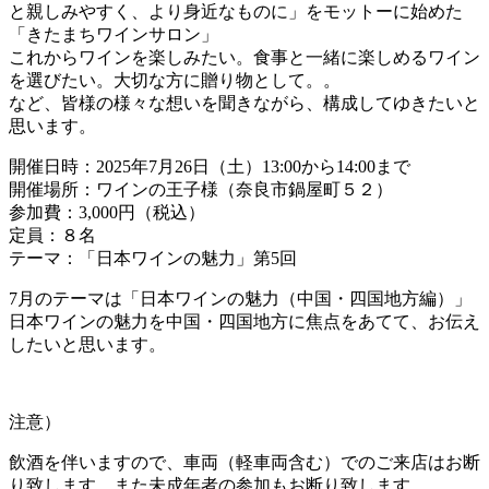
と親しみやすく、より身近なものに」をモットーに始めた
「きたまちワインサロン」
これからワインを楽しみたい。食事と一緒に楽しめるワイン
を選びたい。大切な方に贈り物として。。
など、皆様の様々な想いを聞きながら、構成してゆきたいと
思います。
開催日時：2025年7月26日（土）13:00から14:00まで
開催場所：ワインの王子様（奈良市鍋屋町５２）
参加費：3,000円（税込）
定員：８名
テーマ：「日本ワインの魅力」第5回
7月のテーマは「日本ワインの魅力（中国・四国地方編）」
日本ワインの魅力を中国・四国地方に焦点をあてて、お伝え
したいと思います。
注意）
飲酒を伴いますので、車両（軽車両含む）でのご来店はお断
り致します。また未成年者の参加もお断り致します。