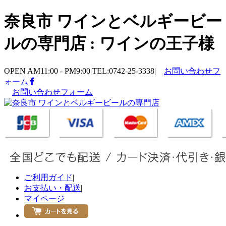
奈良市 ワインとベルギービー
ルの専門店 : ワインの王子様
OPEN AM11:00 - PM9:00
|
TEL:0742-25-3338
|
お問い合わせフ
ォーム
|
お問い合わせフォーム
ご利用ガイド
|
お支払い・配送
|
マイページ