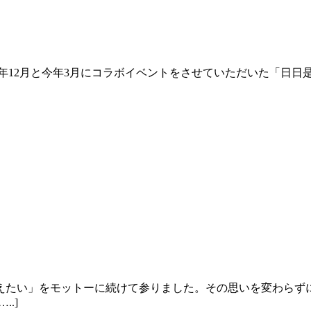
年12月と今年3月にコラボイベントをさせていただいた「日日
えたい」をモットーに続けて参りました。その思いを変わらず
.]