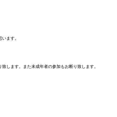
思います。
り致します。また未成年者の参加もお断り致します。