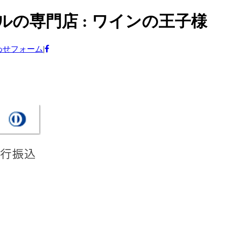
の専門店 : ワインの王子様
わせフォーム
|