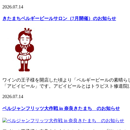
2026.07.14
きたまちベルギービールサロン（7月開催）のお知らせ
ワインの王子様を開店した頃より「ベルギービールの素晴ら
「アビイビール」です。アビイビールとはトラピスト修道院[….
2026.07.14
ベルジャンフリッツ大作戦 in 奈良きたまち のお知らせ