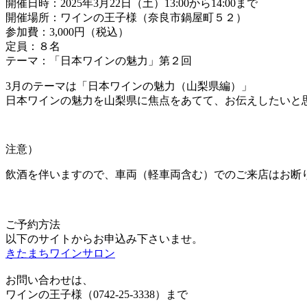
開催日時：2025年3月22日（土）13:00から14:00まで
開催場所：ワインの王子様（奈良市鍋屋町５２）
参加費：3,000円（税込）
定員：８名
テーマ：「日本ワインの魅力」第２回
3月のテーマは「日本ワインの魅力（山梨県編）」
日本ワインの魅力を山梨県に焦点をあてて、お伝えしたいと
注意）
飲酒を伴いますので、車両（軽車両含む）でのご来店はお断
ご予約方法
以下のサイトからお申込み下さいませ。
きたまちワインサロン
お問い合わせは、
ワインの王子様（0742-25-3338）まで