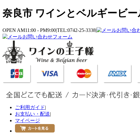
奈良市 ワインとベルギービール
OPEN AM11:00 - PM9:00
|
TEL:0742-25-3338
|
お問い合
お問い合わせフォーム
ご利用ガイド
|
お支払い・配送
|
マイページ