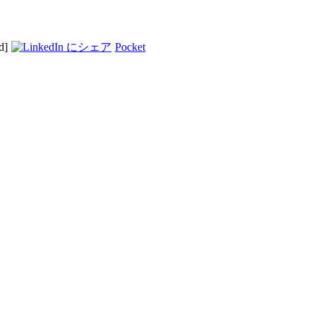
d]
Pocket