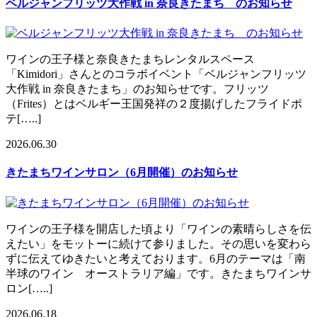
ベルジャンフリッツ大作戦 in 奈良きたまち のお知らせ
ワインの王子様と奈良きたまちレンタルスペース
「Kimidori」さんとのコラボイベント「ベルジャンフリッツ
大作戦 in 奈良きたまち」のお知らせです。フリッツ
（Frites）とはベルギー王国発祥の２度揚げしたフライドポ
テ[…..]
2026.06.30
きたまちワインサロン（6月開催）のお知らせ
ワインの王子様を開店した頃より「ワインの素晴らしさを伝
えたい」をモットーに続けて参りました。その思いを変わら
ずに伝えてゆきたいと考えております。6月のテーマは「南
半球のワイン オーストラリア編」です。きたまちワインサ
ロン[…..]
2026.06.18