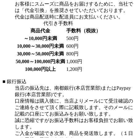
お客様にスムーズに商品をお届けするために、当社で
は「代金引換」を推奨させていただいております。
代金は商品配送時に配送員にお支払いください。
代引き手数料
商品代金
手数料（税抜）
～10,000円未満
500円
10,000～30,000円未満
600円
30,000～50,000円未満
800円
50,000～100,000円未満
1,000円
100,000円以上
1,200円
■ 銀行振込
当店の振込先は、南都銀行(本店営業部)またはPaypay
銀行(本店営業部)です。
口座情報は購入後に、当店よりメールにて受注確認の
ご連絡をさせて頂く際に記載致します。そのメールに
記載の口座にてお振込みをお願い致します。
誠に恐縮ですがお振込手数料はお客様負担でお願い致
します。
ご入金が確認でき次第、商品を発送致します。（１日