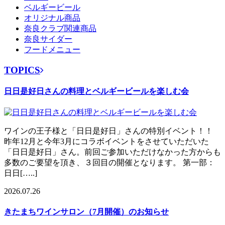
ベルギービール
オリジナル商品
奈良クラブ関連商品
奈良サイダー
フードメニュー
TOPICS
日日是好日さんの料理とベルギービールを楽しむ会
ワインの王子様と「日日是好日」さんの特別イベント！！
昨年12月と今年3月にコラボイベントをさせていただいた
「日日是好日」さん。前回ご参加いただけなかった方からも
多数のご要望を頂き、３回目の開催となります。 第一部：
日日[…..]
2026.07.26
きたまちワインサロン（7月開催）のお知らせ