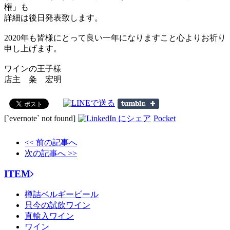
権」も
詳細は後日発表致します。
2020年も皆様にとって良い一年になりますこと心よりお祈り
申し上げます。
ワインの王子様
店主 粂 宏明
[`evernote` not found]
Pocket
<< 前の記事へ
次の記事へ >>
ITEM
樽詰ベルギービール
只今の試飲ワイン
直輸入ワイン
ワイン