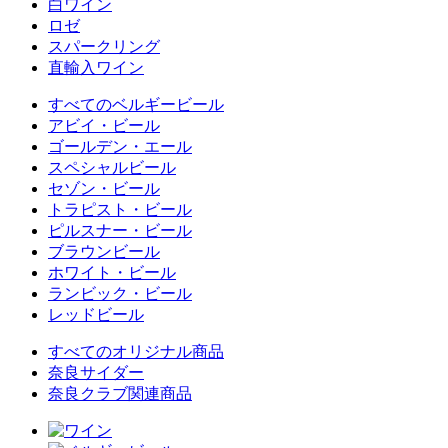
白ワイン
ロゼ
スパークリング
直輸入ワイン
すべてのベルギービール
アビイ・ビール
ゴールデン・エール
スペシャルビール
セゾン・ビール
トラピスト・ビール
ピルスナー・ビール
ブラウンビール
ホワイト・ビール
ランビック・ビール
レッドビール
すべてのオリジナル商品
奈良サイダー
奈良クラブ関連商品