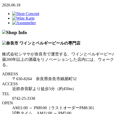
2026.06.18
株式会社シマヤが奈良市で運営する、ワインとベルギービー
築200年以上の酒蔵をリノベーションした店内には、ウォー
る。
ADRESS
〒630-8264 奈良県奈良市鍋屋町52
ACCESS
近鉄奈良駅より徒歩5分（約450m）
TEL
0742-25-3338
OPEN
AM11:00 ～ PM9:00（ラストオーダーPM8:30）
試飲タイム AM11:00 ～ PM5:00