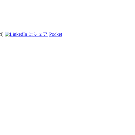
d]
Pocket