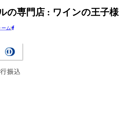
の専門店 : ワインの王子様
ォーム
|