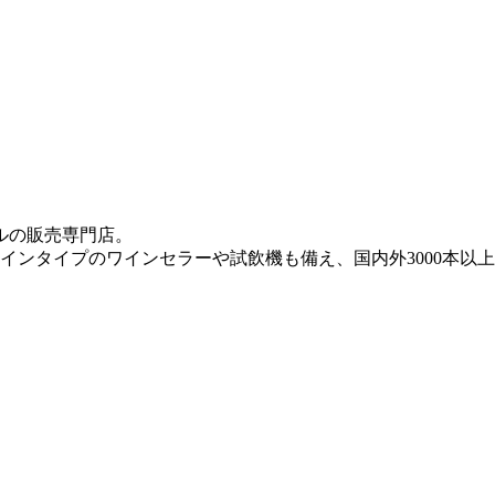
ルの販売専門店。
クインタイプのワインセラーや試飲機も備え、国内外3000本