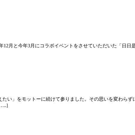
年12月と今年3月にコラボイベントをさせていただいた「日日
えたい」をモットーに続けて参りました。その思いを変わらず
.]