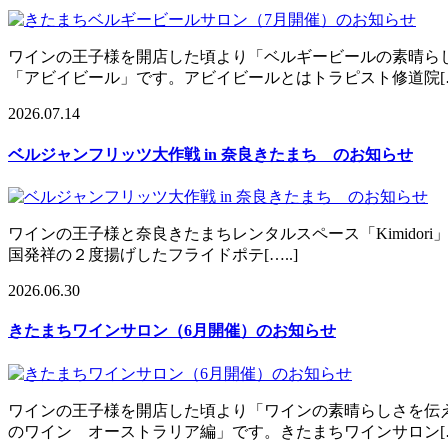
ワインの王子様を開店した頃より「ベルギービールの素晴ら
「アビイビール」です。アビイビールとはトラピスト修道院[….
2026.07.14
ベルジャンフリッツ大作戦 in 奈良きたまち のお知らせ
ワインの王子様と奈良きたまちレンタルスペース「Kimidori
国発祥の２度揚げしたフライドポテ[…..]
2026.06.30
きたまちワインサロン（6月開催）のお知らせ
ワインの王子様を開店した頃より「ワインの素晴らしさを伝
のワイン オーストラリア編」です。きたまちワインサロン[….